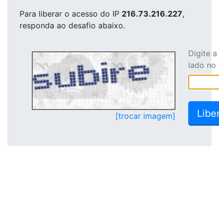
Para liberar o acesso
do IP
216.73.216.227
,
responda ao desafio abaixo.
Digite 
lado no
[trocar imagem]