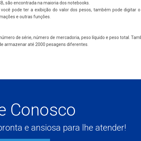
B, são encontrada na maioria dos notebooks.
 você pode ter a exibição do valor dos pesos, também pode digitar 
mações e outras funções.
a, número de série, número de mercadoria, peso líquido e peso total. T
pode armazenar até 2000 pesagens diferentes.
le Conosco
ronta e ansiosa para lhe atender!