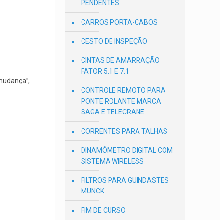
PENDENTES
CARROS PORTA-CABOS
CESTO DE INSPEÇÃO
CINTAS DE AMARRAÇÃO
FATOR 5.1 E 7.1
 mudança”,
CONTROLE REMOTO PARA
PONTE ROLANTE MARCA
SAGA E TELECRANE
CORRENTES PARA TALHAS
DINAMÔMETRO DIGITAL COM
SISTEMA WIRELESS
FILTROS PARA GUINDASTES
MUNCK
FIM DE CURSO