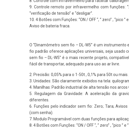
8. Controle com infravermelho para facilitar calibrag
9. Controle remoto por infravermelho com funções: “z
“verificação de tensão” e “desligar”.
10. 4 Botões com Funções: “ON / OFF “, ” zero” , “pico ” e
Aviso de bateria fraca.
O “Dinamômetro sem fio – DL-W5” é um instrumento 
fio padrão oferece aplicações universais, seja usado
sem fio – DL-W5” é o mais recente projeto, compatível 
fácil de transportar, adequado para uso ao ar livre.
2. Precisão: 0,05% para o 1-50t , 0,1% para 50t ou mais.
3. Unidades: São claramente exibidos na tela: quilograma
4. Manilhas: Padrão industrial de alta tensão nos arco
5. Regulagem da Gravidade: A aceleração da gravi
diferentes.
6. Funções pelo indicador sem fio: Zero; Tara; Avisos
(com senha).
7. Modulo Programável com duas funções para aplicaçõ
8. 4 Botões com Funções: “ON / OFF “, ” zero” , “pico ” e 