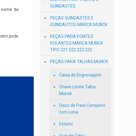
GUINDASTES
o nome da
PEÇAS GUINDASTES E
GUINDAUTOS MARCA MUNCK
ambém pode
PEÇAS PARA PONTES
ROLANTES MARCA MUNCK
TIPO 221 222 223 225
PEÇAS PARA TALHAS MUNCK
Caixa de Engrenagem
Chave Limite Talha
Munck
Disco de Freio Completo
com Lona
Estator
Guia de Cabo