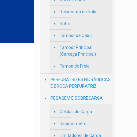
Rolamento de Rolo
Rotor
Tambor de Cabo
Tambor Principal
(Carcaça Principal)
Tampa de Freio
PERFURATRIZES HIDRÁULICAS
E BROCA PERFURATRIZ
PESAGEM E SOBRECARGA
Células de Carga
Dinamômetro
Limitadores de Carga