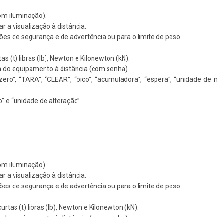
om iluminação).
ar a visualização à distância.
es de segurança e de advertência ou para o limite de peso.
as (t) libras (lb), Newton e Kilonewton (kN).
em do equipamento à distância (com senha).
ero”, “TARA”, “CLEAR”, “pico”, “acumuladora”, “espera”, “unidade de
co” e “unidade de alteração”
om iluminação).
ar a visualização à distância.
es de segurança e de advertência ou para o limite de peso.
urtas (t) libras (lb), Newton e Kilonewton (kN).