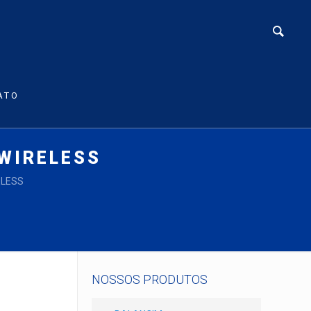
ATO
WIRELESS
ELESS
NOSSOS PRODUTOS