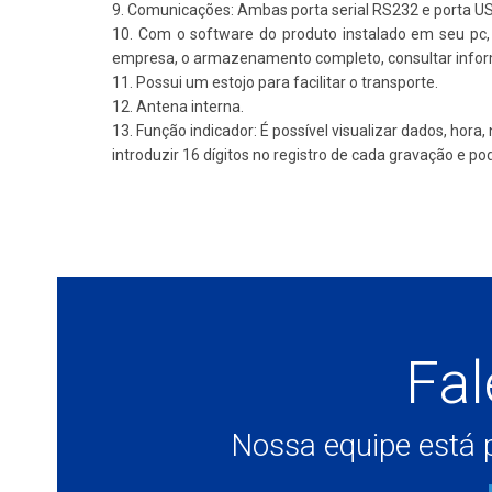
9. Comunicações: Ambas porta serial RS232 e porta US
10. Com o software do produto instalado em seu pc,
empresa, o armazenamento completo, consultar infor
11. Possui um estojo para facilitar o transporte.
12. Antena interna.
13. Função indicador: É possível visualizar dados, hor
introduzir 16 dígitos no registro de cada gravação e 
Fa
Nossa equipe está p